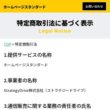
お問い合わせ
Skip
to
特定商取引法に基づく表示
content
Legal Notice
TOP
>
特定商取引法
1.提供サービスの名称
ホームページスタンダード
2.事業者の名称
StrategyDrive株式会社（ストラテジードライブ）
3.通信販売に関する業務の責任者の氏名