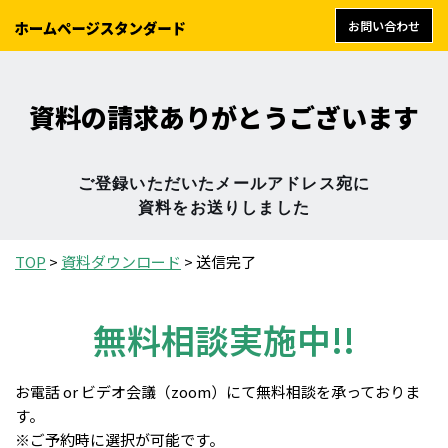
お問い合わせ
Skip
to
content
資料の請求ありがとうございます
ご登録いただいたメールアドレス宛に
資料をお送りしました
TOP
>
資料ダウンロード
>
送信完了
無料相談実施中!!
お電話 or ビデオ会議（zoom）にて無料相談を承っておりま
す。
※ご予約時に選択が可能です。