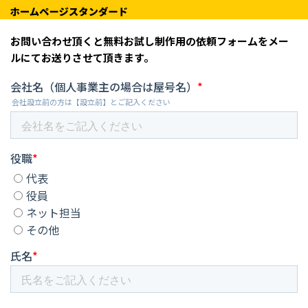
Skip
お問い合わせ頂くと無料お試し制作用の依頼フォームをメー
to
ルにてお送りさせて頂きます。
content